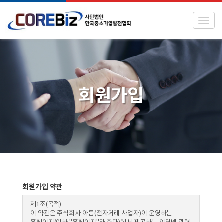
Toggl
회원가입
회원가입 약관